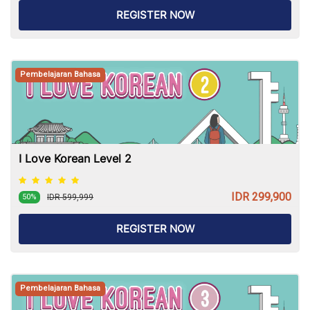
REGISTER NOW
Pembelajaran Bahasa
I Love Korean Level 2
IDR 299,900
IDR 599,999
50%
REGISTER NOW
Pembelajaran Bahasa