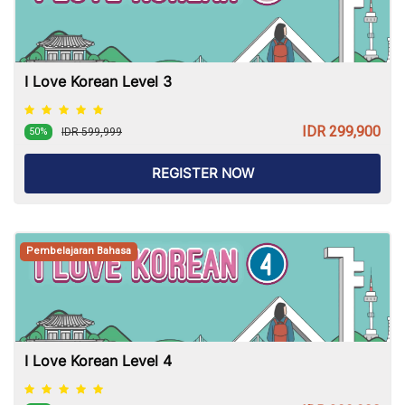
I Love Korean Level 3
IDR 299,900
IDR 599,999
50%
REGISTER NOW
Pembelajaran Bahasa
I Love Korean Level 4