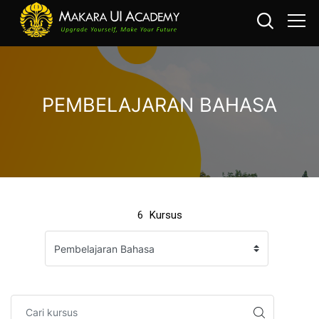
PEMBELAJARAN BAHASA
Loncat ke konten utama
6
Kursus