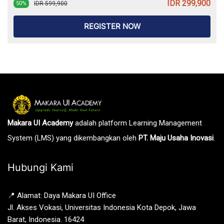
IDR 299,900
IDR 599,900
50%
REGISTER NOW
Makara UI Academy
adalah platform Learning Management
System (LMS) yang dikembangkan oleh
PT. Maju Usaha Inovasi
.
Hubungi Kami
📍 Alamat: Daya Makara UI Office
Jl. Akses Vokasi, Universitas Indonesia Kota Depok, Jawa
Barat, Indonesia. 16424