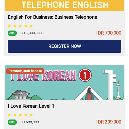
English For Business: Business Telephone
IDR 700,000
IDR 1,000,000
30%
REGISTER NOW
Pembelajaran Bahasa
I Love Korean Level 1
IDR 299,900
IDR 599,999
50%