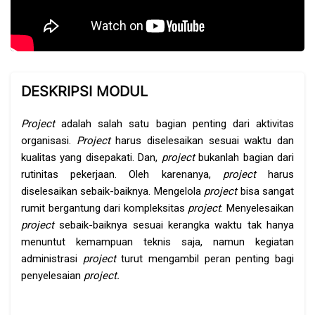
Skip [Cocoon] Course Overview
DESKRIPSI MODUL
Project
adalah salah satu bagian penting dari aktivitas
organisasi.
Project
harus diselesaikan sesuai waktu dan
kualitas yang disepakati. Dan,
project
bukanlah bagian dari
rutinitas pekerjaan. Oleh karenanya,
project
harus
diselesaikan sebaik-baiknya. Mengelola
project
bisa sangat
rumit bergantung dari kompleksitas
project
. Menyelesaikan
project
sebaik-baiknya sesuai kerangka waktu tak hanya
menuntut kemampuan teknis saja, namun kegiatan
administrasi
project
turut mengambil peran penting bagi
penyelesaian
project.