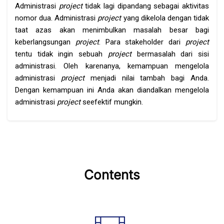
Administrasi
project
tidak lagi dipandang sebagai aktivitas
nomor dua. Administrasi
project
yang dikelola dengan tidak
taat azas akan menimbulkan masalah besar bagi
keberlangsungan
project
. Para stakeholder dari
project
tentu tidak ingin sebuah
project
bermasalah dari sisi
administrasi. Oleh karenanya, kemampuan mengelola
administrasi
project
menjadi nilai tambah bagi Anda.
Dengan kemampuan ini Anda akan diandalkan mengelola
administrasi
project
seefektif mungkin.
Skip [Cocoon] Features
Contents