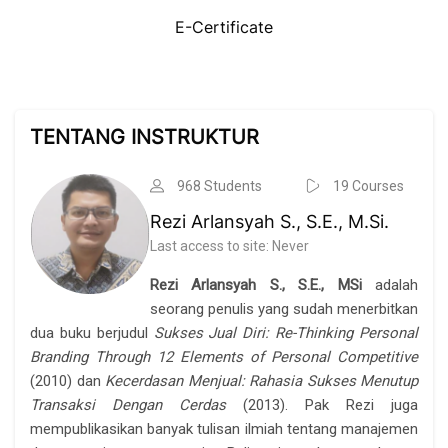
E-Certificate
Skip [Cocoon] Course Instructor
TENTANG INSTRUKTUR
968 Students
19 Courses
Rezi Arlansyah S., S.E., M.Si.
Last access to site: Never
Rezi Arlansyah S., S.E., MSi
adalah
seorang penulis yang sudah menerbitkan
dua buku berjudul
Sukses Jual Diri: Re-Thinking Personal
Branding Through 12 Elements of Personal Competitive
(2010) dan
Kecerdasan Menjual: Rahasia Sukses Menutup
Transaksi Dengan Cerdas
(2013). Pak Rezi juga
mempublikasikan banyak tulisan ilmiah tentang manajemen