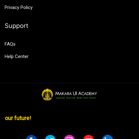
Privacy Policy
Support
FAQs
Help Center
make your future!