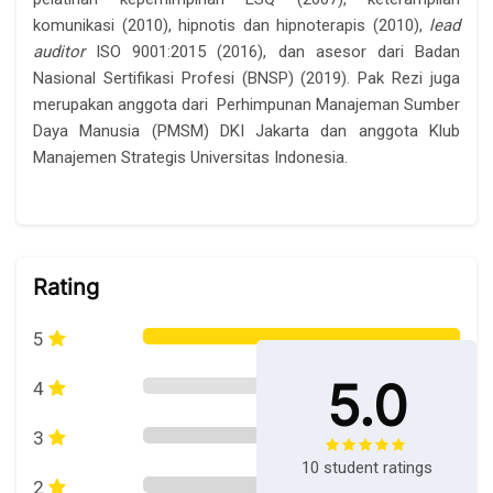
komunikasi (2010), hipnotis dan hipnoterapis (2010),
lead
auditor
ISO 9001:2015 (2016), dan asesor dari Badan
Nasional Sertifikasi Profesi (BNSP) (2019). Pak Rezi juga
merupakan anggota dari Perhimpunan Manajeman Sumber
Daya Manusia (PMSM) DKI Jakarta dan anggota Klub
Manajemen Strategis Universitas Indonesia.
Skip [Cocoon] Course Rating
Rating
5
5.0
4
3
10 student ratings
2