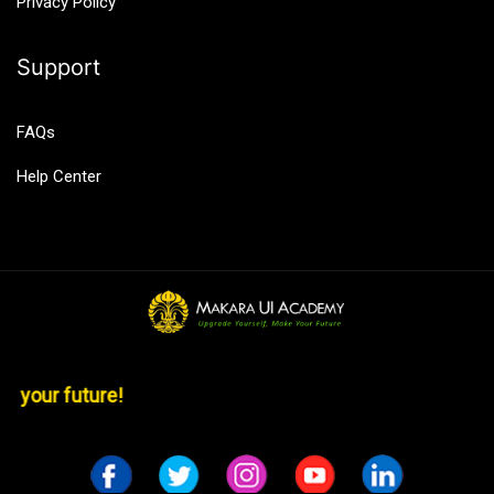
Privacy Policy
Support
FAQs
Help Center
 make your future!