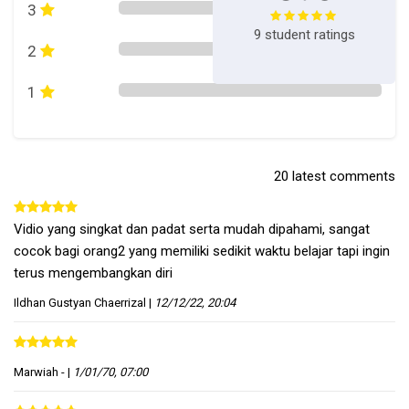
3
9 student ratings
2
1
20 latest comments
Vidio yang singkat dan padat serta mudah dipahami, sangat
cocok bagi orang2 yang memiliki sedikit waktu belajar tapi ingin
terus mengembangkan diri
Ildhan Gustyan Chaerrizal
|
12/12/22, 20:04
Marwiah -
|
1/01/70, 07:00