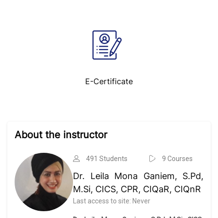
E-Certificate
Skip [Cocoon] Course Instructor
About the instructor
491 Students
9 Courses
Dr. Leila Mona Ganiem, S.Pd,
M.Si, CICS, CPR, CIQaR, CIQnR
Last access to site: Never