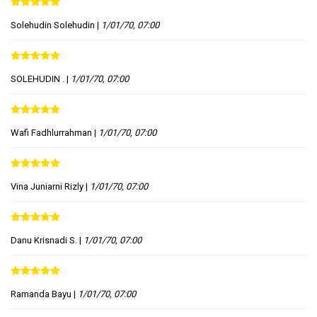
Solehudin Solehudin
|
1/01/70, 07:00
SOLEHUDIN .
|
1/01/70, 07:00
Wafi Fadhlurrahman
|
1/01/70, 07:00
Vina Juniarni Rizly
|
1/01/70, 07:00
Danu Krisnadi S.
|
1/01/70, 07:00
Ramanda Bayu
|
1/01/70, 07:00