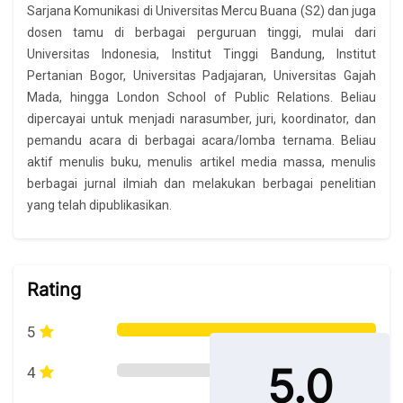
Sarjana Komunikasi di Universitas Mercu Buana (S2) dan juga
dosen tamu di berbagai perguruan tinggi, mulai dari
Universitas Indonesia, Institut Tinggi Bandung, Institut
Pertanian Bogor, Universitas Padjajaran, Universitas Gajah
Mada, hingga London School of Public Relations. Beliau
dipercayai untuk menjadi narasumber, juri, koordinator, dan
pemandu acara di berbagai acara/lomba ternama. Beliau
aktif menulis buku, menulis artikel media massa, menulis
berbagai jurnal ilmiah dan melakukan berbagai penelitian
yang telah dipublikasikan.
Skip [Cocoon] Course Rating
Rating
5
5.0
4