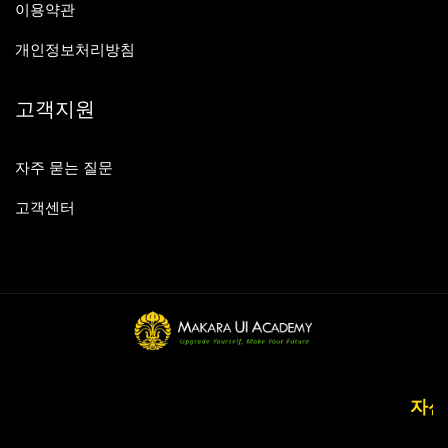
이용약관
개인정보처리방침
고객지원
자주 묻는 질문
고객센터
자