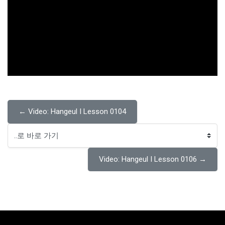
← Video: Hangeul I Lesson 0104
..로 바로 가기
Video: Hangeul I Lesson 0106 →