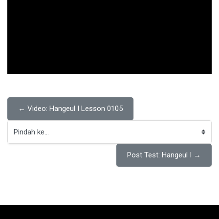
← Video: Hangeul I Lesson 0105
Pindah ke...
Post Test: Hangeul I →