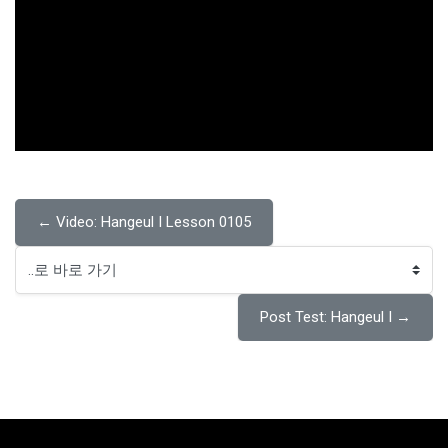
← Video: Hangeul I Lesson 0105
..로 바로 가기
Post Test: Hangeul I →