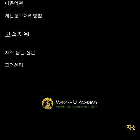
이용약관
개인정보처리방침
고객지원
자주 묻는 질문
고객센터
자신