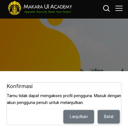
Loncat ke konten utama
Konfirmasi
Tamu tidak dapat mengakses profil pengguna. Masuk dengan
akun pengguna penuh untuk melanjutkan.
Lanjutkan
Batal