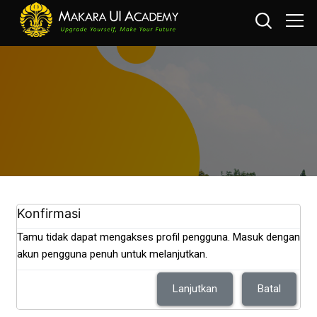
Loncat ke konten utama
Konfirmasi
Tamu tidak dapat mengakses profil pengguna. Masuk dengan
akun pengguna penuh untuk melanjutkan.
Lanjutkan
Batal