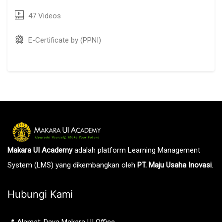
47 Videos
E-Certificate by (PPNI)
Abaikan [Cocoon] Course Intro
Makara UI Academy
adalah platform Learning Management
System (LMS) yang dikembangkan oleh
PT. Maju Usaha Inovasi
.
Hubungi Kami
📍 Alamat: Daya Makara UI Office