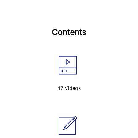
Abaikan [Cocoon] Features
Contents
47 Videos