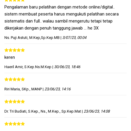
Pengalaman baru pelatihan dengan metode online/digital..
sistem membuat peserta harus mengukuti pelatihan secara
sistematis dan full.. walau sambil mengerutu tetapi tetap
dikerjakan dengan penuh tanggung jawab ... he 3X
Ns. Puji Astuti, M.Kep,Sp.Kep.MB
|
3/07/23, 00:04
keren
Haeril Amir, S.Kep.Ns.M.Kep
|
30/06/23, 18:46
Riri Maria, SKp., MANP
|
23/06/23, 14:16
Dr. Tri Budiati, S.Kep., Ns., M.Kep., Sp.Kep.Mat
|
23/06/23, 14:08