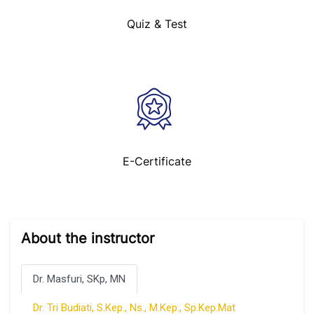
Quiz & Test
E-Certificate
Abaikan [Cocoon] Course multiple instructor
About the instructor
Dr. Masfuri, SKp, MN
Dr. Tri Budiati, S.Kep., Ns., M.Kep., Sp.Kep.Mat