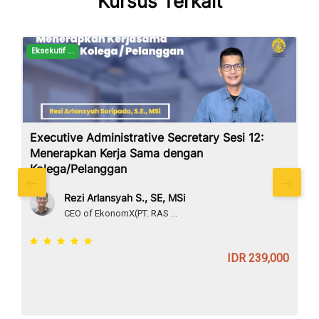
Kursus Terkait
Eksekutif ...
Executive Administrative Secretary Sesi 12:
Menerapkan Kerja Sama dengan
Kolega/Pelanggan
Rezi Arlansyah S., SE, MSi
CEO of EkonomX(PT. RAS ...
IDR 239,000