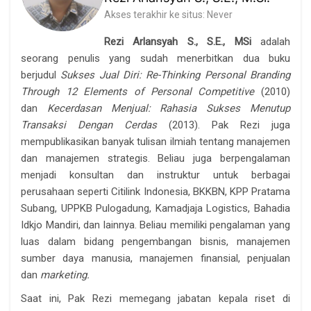
Akses terakhir ke situs: Never
Rezi Arlansyah S., S.E., MSi
adalah
seorang penulis yang sudah menerbitkan dua buku
berjudul
Sukses Jual Diri: Re-Thinking Personal Branding
Through 12 Elements of Personal Competitive
(2010)
dan
Kecerdasan Menjual: Rahasia Sukses Menutup
Transaksi Dengan Cerdas
(2013). Pak Rezi juga
mempublikasikan banyak tulisan ilmiah tentang manajemen
dan manajemen strategis. Beliau juga berpengalaman
menjadi konsultan dan instruktur untuk berbagai
perusahaan seperti Citilink Indonesia, BKKBN, KPP Pratama
Subang, UPPKB Pulogadung, Kamadjaja Logistics, Bahadia
Idkjo Mandiri, dan lainnya. Beliau memiliki pengalaman yang
luas dalam bidang pengembangan bisnis, manajemen
sumber daya manusia, manajemen finansial, penjualan
dan
marketing.
Saat ini, Pak Rezi memegang jabatan kepala riset di