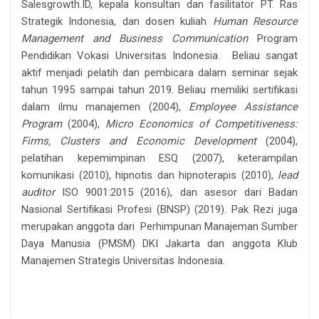
Salesgrowth.ID, kepala konsultan dan fasilitator PT. Ras
Strategik Indonesia, dan dosen kuliah
Human Resource
Management and Business Communication
Program
Pendidikan Vokasi Universitas Indonesia. Beliau sangat
aktif menjadi pelatih dan pembicara dalam seminar sejak
tahun 1995 sampai tahun 2019. Beliau memiliki sertifikasi
dalam ilmu manajemen (2004),
Employee Assistance
Program
(2004),
Micro Economics of Competitiveness:
Firms, Clusters and Economic Development
(2004),
pelatihan kepemimpinan ESQ (2007), keterampilan
komunikasi (2010), hipnotis dan hipnoterapis (2010),
lead
auditor
ISO 9001:2015 (2016), dan asesor dari Badan
Nasional Sertifikasi Profesi (BNSP) (2019). Pak Rezi juga
merupakan anggota dari Perhimpunan Manajeman Sumber
Daya Manusia (PMSM) DKI Jakarta dan anggota Klub
Manajemen Strategis Universitas Indonesia.