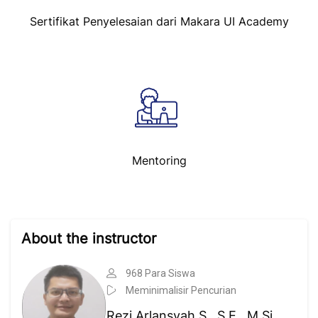
Sertifikat Penyelesaian dari Makara UI Academy
Mentoring
Abaikan [Cocoon] Course Instructor
About the instructor
968 Para Siswa
Meminimalisir Pencurian
Rezi Arlansyah S., S.E., M.Si.