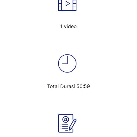
1 video
Total Durasi 50:59