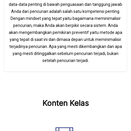
data-data penting di bawah penguasaan dan tanggung jawab
Anda dari pencurian adalah salah satu kompetensi penting.
Dengan mindset yang tepat yaitu bagaimana meminimalisir
pencurian, maka Anda akan berpikir secara sistem. Anda
akan mengembangkan pemikiran preventif yaitu metode apa
yang tepat di saat ini dan dimasa depan untuk meminimalisir
terjadinya pencurian. Apa yang mesti dikembangkan dan apa
yang mesti ditinggalkan sebelum pencurian terjadi, bukan
setelah pencurian terjadi.
Abaikan [Cocoon] Features
Konten Kelas