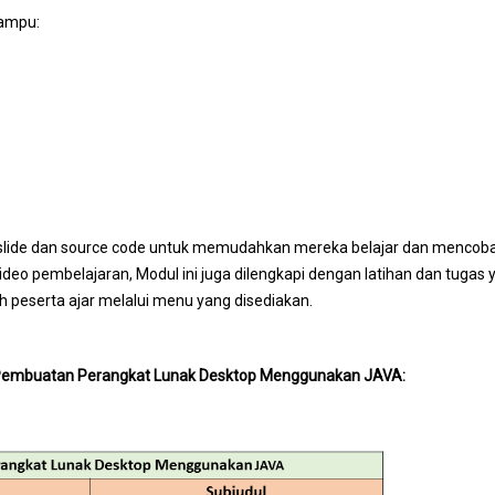
mampu:
asi slide dan source code untuk memudahkan mereka belajar dan mencob
video pembelajaran, Modul ini juga dilengkapi dengan latihan dan tugas 
eh peserta ajar melalui menu yang disediakan.
ul Pembuatan Perangkat Lunak Desktop Menggunakan JAVA: