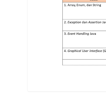
Skip [Cocoon] Features