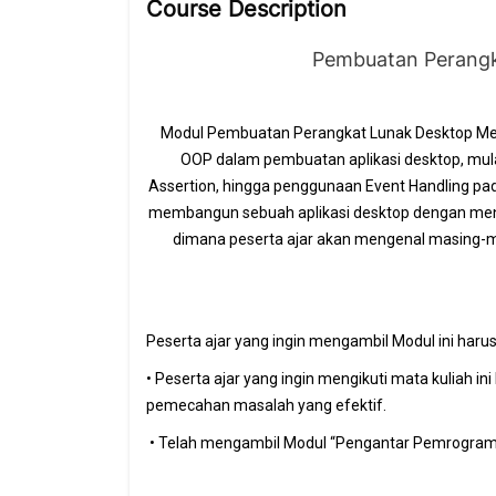
Course Description
Pembuatan Perang
Modul Pembuatan Perangkat Lunak Desktop Me
OOP dalam pembuatan aplikasi desktop, mula
Assertion, hingga penggunaan Event Handling pad
membangun sebuah aplikasi desktop dengan men
dimana peserta ajar akan mengenal masing-m
Peserta ajar yang ingin mengambil Modul ini haru
• Peserta ajar yang ingin mengikuti mata kuliah 
pemecahan masalah yang efektif.
• Telah mengambil Modul “Pengantar Pemrograma