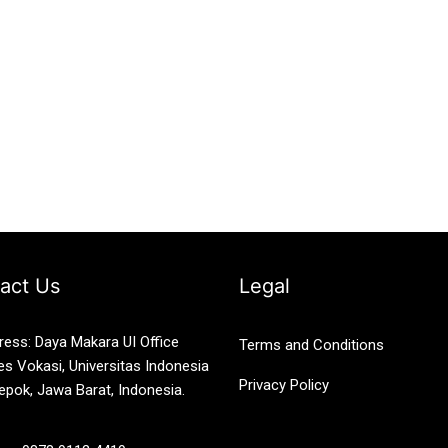
act Us
Legal
ress: Daya Makara UI Office
Terms and Conditions
es Vokasi, Universitas Indonesia
Privacy Policy
epok, Jawa Barat, Indonesia.