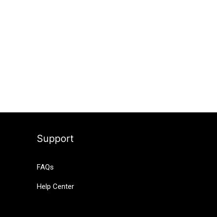
Support
FAQs
Help Center