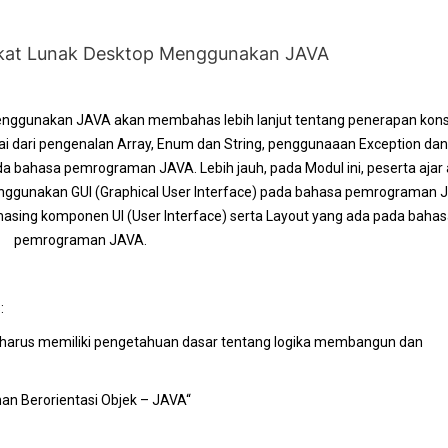
kat Lunak Desktop Menggunakan JAVA
nggunakan JAVA akan membahas lebih lanjut tentang penerapan kon
i dari pengenalan Array, Enum dan String, penggunaaan Exception dan
a bahasa pemrograman JAVA. Lebih jauh, pada Modul ini, peserta ajar
ggunakan GUI (Graphical User Interface) pada bahasa pemrograman 
asing komponen UI (User Interface) serta Layout yang ada pada baha
pemrograman JAVA.
s:
ini harus memiliki pengetahuan dasar tentang logika membangun dan
n Berorientasi Objek – JAVA“