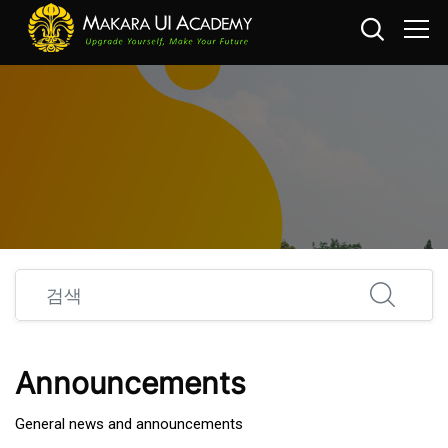
메인 콘텐츠로 건너뛰기
검색
Announcements
General news and announcements